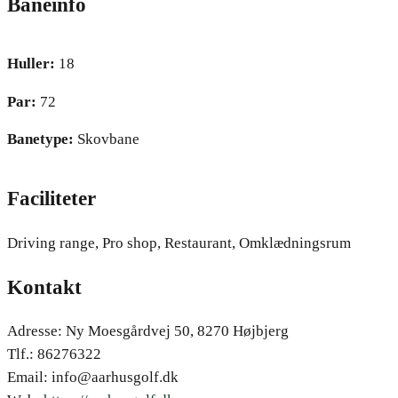
Baneinfo
Huller:
18
Par:
72
Banetype:
Skovbane
Faciliteter
Driving range, Pro shop, Restaurant, Omklædningsrum
Kontakt
Adresse: Ny Moesgårdvej 50, 8270 Højbjerg
Tlf.: 86276322
Email: info@aarhusgolf.dk