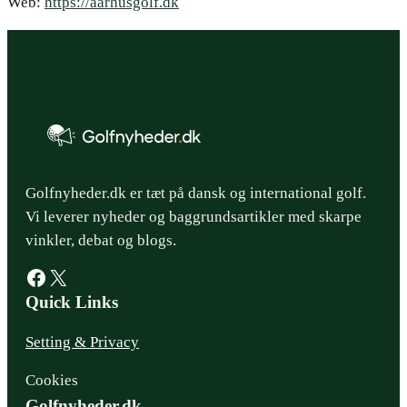
Web:
https://aarhusgolf.dk
Golfnyheder.dk er tæt på dansk og international golf.
Vi leverer nyheder og baggrundsartikler med skarpe
vinkler, debat og blogs.
Facebook
X
Quick Links
Setting & Privacy
Cookies
Golfnyheder.dk