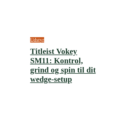
Udstyr
Titleist Vokey
SM11: Kontrol,
grind og spin til dit
wedge-setup
June 18, 2026