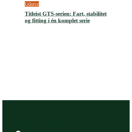
Udstyr
Titleist GTS-serien: Fart, stabilitet
og fitting i én komplet serie
June 17, 2026