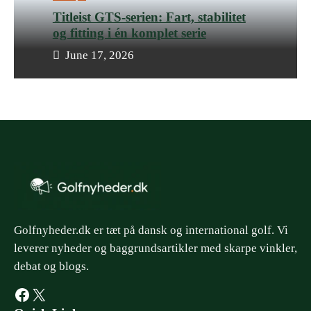
Titleist GTS-serien: Fart, stabilitet
og fitting i én komplet serie
June 17, 2026
Golfnyheder.dk er tæt på dansk og international golf. Vi
leverer nyheder og baggrundsartikler med skarpe vinkler,
debat og blogs.
Facebook
X