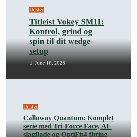
Udstyr
Titleist Vokey SM11:
Kontrol, grind og
spin til dit wedge-
setup
June 18, 2026
Udstyr
Callaway Quantum: Komplet
serie med Tri-Force Face, AI-
slagflade og OptiFit4 fitting