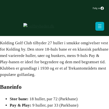
Face
Følg os
Kolding Golf Club tilbyder 27 huller i smukke omgivelser vest
for Kolding by. Den store 18-huls bane er en klassisk parkbane
med varierede huller, søer og bunkers, mens 9-huls Pay &
Play-banen er ideel for begyndere og dem med begrænset tid.
Klubben er grundlagt i 1930 og er et af Trekantområdets mest
populære golfanlæg.
Baneinfo
Stor bane:
18 huller, par 72 (Parkbane)
Pay & Play:
9 huller, par 33 (Parkbane)