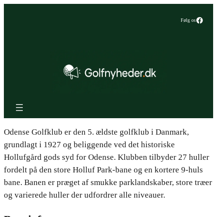
Faceb
Følg os
Odense Golfklub er den 5. ældste golfklub i Danmark,
grundlagt i 1927 og beliggende ved det historiske
Hollufgård gods syd for Odense. Klubben tilbyder 27 huller
fordelt på den store Holluf Park-bane og en kortere 9-huls
bane. Banen er præget af smukke parklandskaber, store træer
og varierede huller der udfordrer alle niveauer.