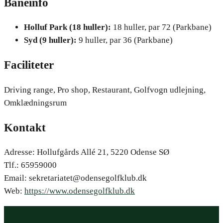
Baneinfo
Holluf Park (18 huller):
18 huller, par 72 (Parkbane)
Syd (9 huller):
9 huller, par 36 (Parkbane)
Faciliteter
Driving range, Pro shop, Restaurant, Golfvogn udlejning,
Omklædningsrum
Kontakt
Adresse: Hollufgårds Allé 21, 5220 Odense SØ
Tlf.: 65959000
Email: sekretariatet@odensegolfklub.dk
Web:
https://www.odensegolfklub.dk